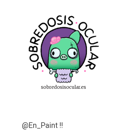
sobredosisocular.es
@En_Paint !!