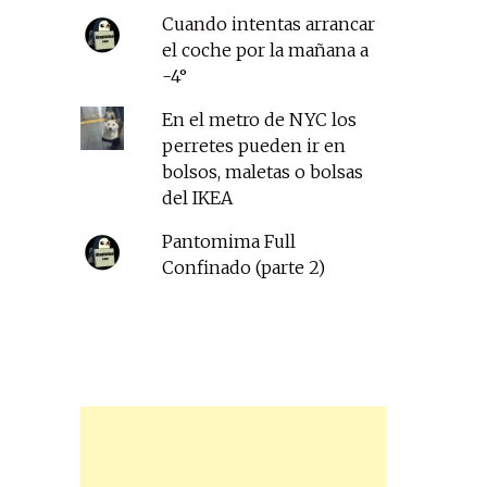
Cuando intentas arrancar
el coche por la mañana a
-4°
En el metro de NYC los
perretes pueden ir en
bolsos, maletas o bolsas
del IKEA
Pantomima Full
Confinado (parte 2)