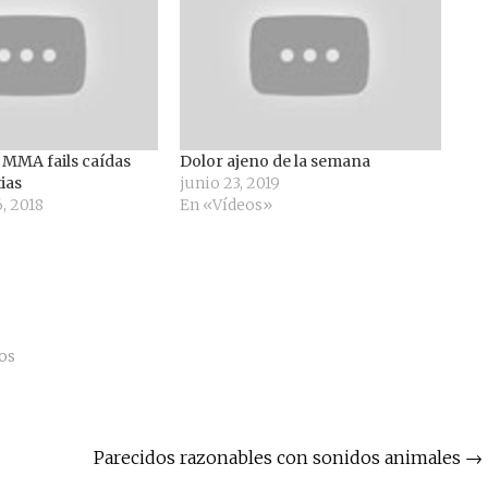
 MMA fails caídas
Dolor ajeno de la semana
ias
junio 23, 2019
, 2018
En «Vídeos»
os
Parecidos razonables con sonidos animales
→