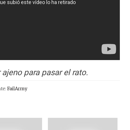
ajeno para pasar el rato.
te:
FailArmy