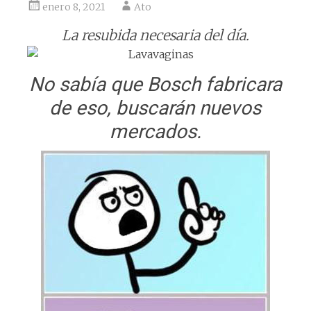
enero 8, 2021
Ato
La resubida necesaria del día.
No sabía que Bosch fabricara
de eso, buscarán nuevos
mercados.