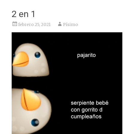
2 en 1
febrero 25, 2021
Písimo