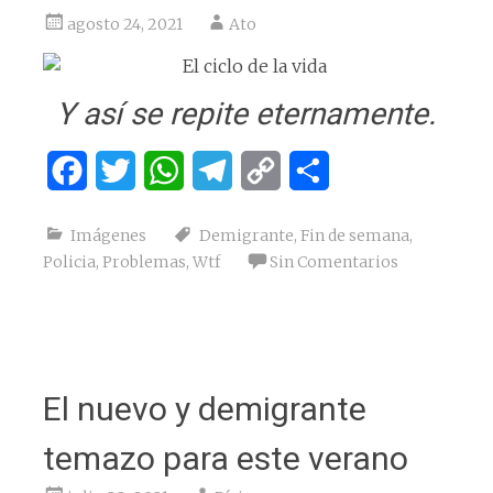
agosto 24, 2021
Ato
Y así se repite eternamente.
Facebook
Twitter
WhatsApp
Telegram
Copy
Compartir
Link
Imágenes
Demigrante
,
Fin de semana
,
Policia
,
Problemas
,
Wtf
Sin Comentarios
El nuevo y demigrante
temazo para este verano