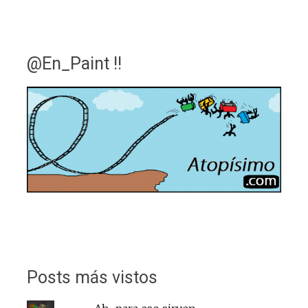
@En_Paint !!
Posts más vistos