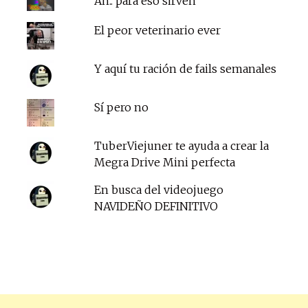
Ah.. para eso sirven
El peor veterinario ever
Y aquí tu ración de fails semanales
Sí pero no
TuberViejuner te ayuda a crear la
Megra Drive Mini perfecta
En busca del videojuego
NAVIDEÑO DEFINITIVO