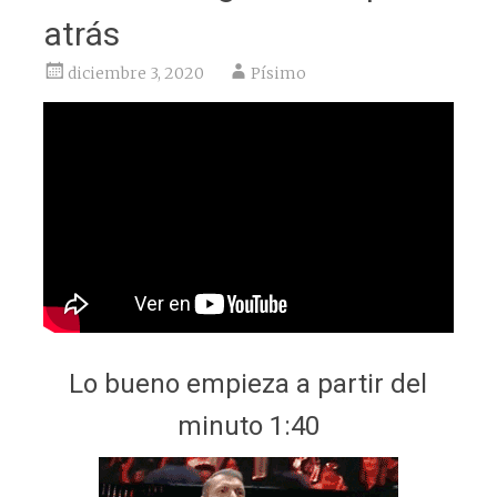
atrás
diciembre 3, 2020
Písimo
Lo bueno empieza a partir del
minuto 1:40