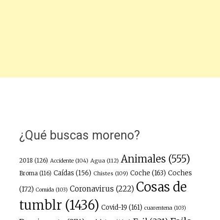
¿Qué buscas moreno?
Animales
(555)
2018
(126)
Agua
(112)
Accidente
(104)
Caídas
(156)
Coche
(163)
Coches
Broma
(116)
Chistes
(109)
Cosas de
Coronavirus
(222)
(172)
Comida
(103)
tumblr
(1436)
Covid-19
(161)
cuarentena
(103)