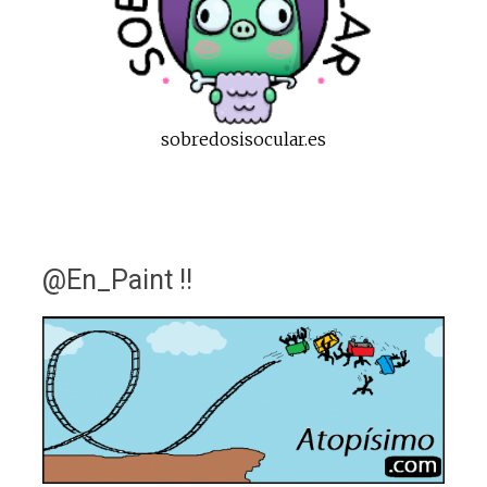
sobredosisocular.es
@En_Paint !!