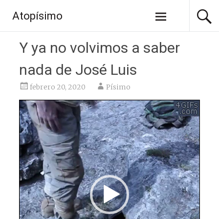
Saltar
Atopísimo
al
contenido
Y ya no volvimos a saber
nada de José Luis
febrero 20, 2020
Písimo
Reproductor
de
vídeo