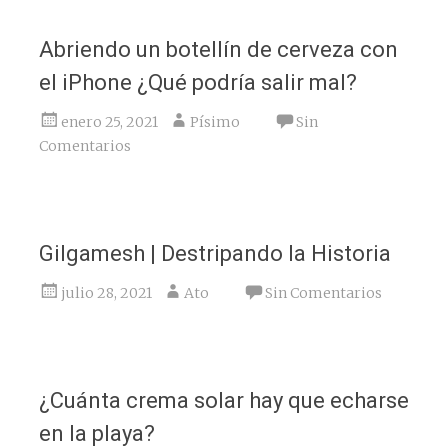
Abriendo un botellín de cerveza con
el iPhone ¿Qué podría salir mal?
enero 25, 2021
Písimo
Sin
Comentarios
Gilgamesh | Destripando la Historia
julio 28, 2021
Ato
Sin Comentarios
¿Cuánta crema solar hay que echarse
en la playa?