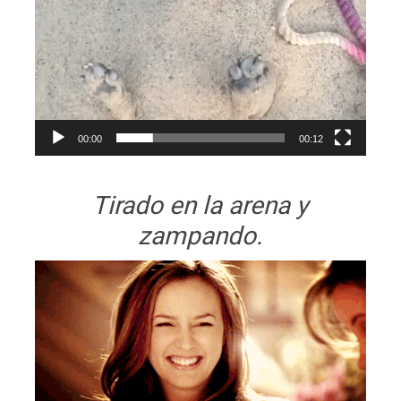
00:00
00:12
Tirado en la arena y
zampando.