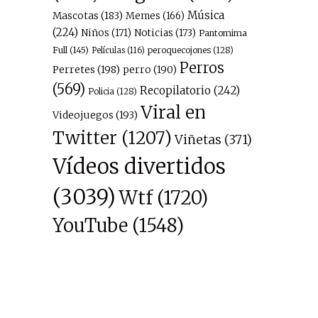
Música
Mascotas
(183)
Memes
(166)
(224)
Niños
(171)
Noticias
(173)
Pantomima
Full
(145)
peroquecojones
(128)
Películas
(116)
Perros
Perretes
(198)
perro
(190)
(569)
Recopilatorio
(242)
Policia
(128)
Viral en
Videojuegos
(193)
Twitter
(1207)
Viñetas
(371)
Vídeos divertidos
(3039)
Wtf
(1720)
YouTube
(1548)