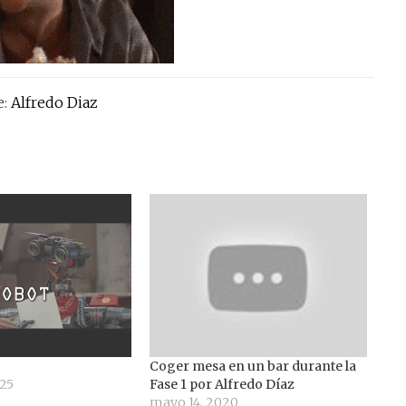
e:
Alfredo Diaz
Coger mesa en un bar durante la
025
Fase 1 por Alfredo Díaz
mayo 14, 2020