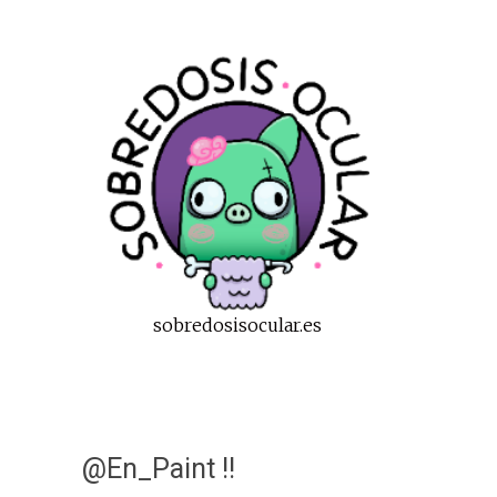
sobredosisocular.es
@En_Paint !!