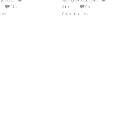
Sin
Ato
Sin
ios
Comentarios