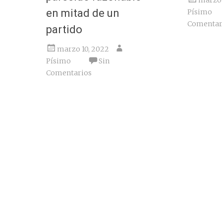
en mitad de un
Písimo
Comentar
partido
marzo 10, 2022
Písimo
Sin
Comentarios