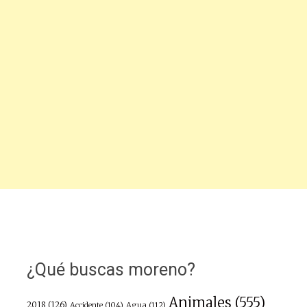
¿Qué buscas moreno?
Animales
(555)
2018
(126)
Agua
(112)
Accidente
(104)