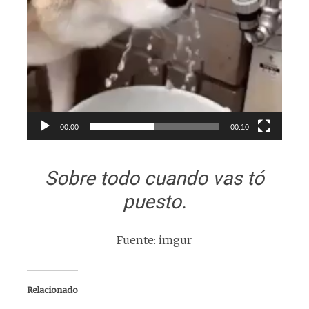
00:00
00:10
Sobre todo cuando vas tó
puesto.
Fuente: imgur
Relacionado