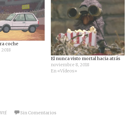
ra coche
 2018
El nunca visto mortal hacia atrás
noviembre 8, 2018
En «Vídeos»
Wtf
Sin Comentarios