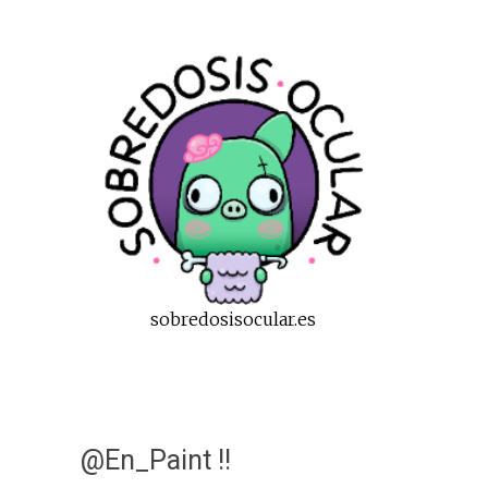
sobredosisocular.es
@En_Paint !!