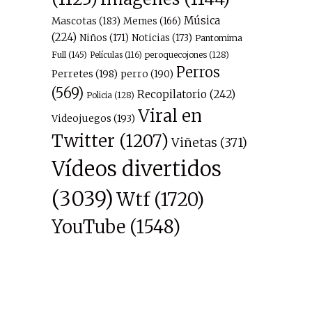
Música
Mascotas
(183)
Memes
(166)
(224)
Niños
(171)
Noticias
(173)
Pantomima
Full
(145)
peroquecojones
(128)
Películas
(116)
Perros
Perretes
(198)
perro
(190)
(569)
Recopilatorio
(242)
Policia
(128)
Viral en
Videojuegos
(193)
Twitter
(1207)
Viñetas
(371)
Vídeos divertidos
(3039)
Wtf
(1720)
YouTube
(1548)