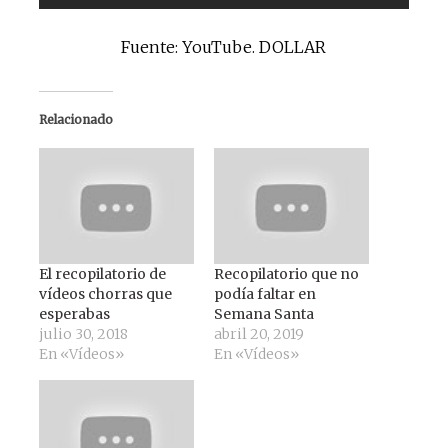
Fuente: YouTube.
DOLLAR
Relacionado
El recopilatorio de
Recopilatorio que no
vídeos chorras que
podía faltar en
esperabas
Semana Santa
julio 30, 2018
abril 20, 2019
En «Vídeos»
En «Vídeos»