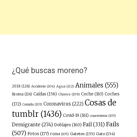
¿Qué buscas moreno?
Animales
(555)
2018
(126)
Agua
(112)
Accidente
(104)
Caídas
(156)
Coche
(163)
Coches
Broma
(116)
Chistes
(109)
Cosas de
Coronavirus
(222)
(172)
Comida
(103)
tumblr
(1436)
Covid-19
(161)
cuarentena
(103)
Fails
Fail
(331)
Demigrante
(274)
Doblajes
(160)
(507)
Fotos
(177)
Gatetes
(155)
Gato
(154)
Fútbol
(105)