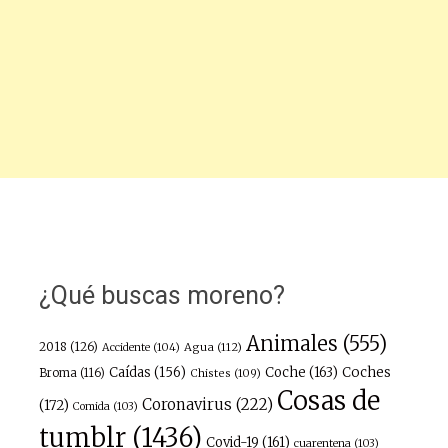
¿Qué buscas moreno?
Animales
(555)
2018
(126)
Agua
(112)
Accidente
(104)
Caídas
(156)
Coche
(163)
Coches
Broma
(116)
Chistes
(109)
Cosas de
Coronavirus
(222)
(172)
Comida
(103)
tumblr
(1436)
Covid-19
(161)
cuarentena
(103)