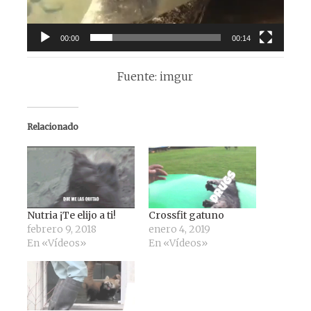
00:00
00:14
Fuente: imgur
Relacionado
Nutria ¡Te elijo a ti!
Crossfit gatuno
febrero 9, 2018
enero 4, 2019
En «Vídeos»
En «Vídeos»