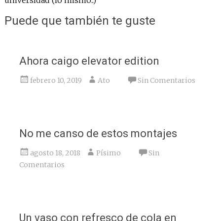
universidad (lo mismo..)
Puede que también te guste
Ahora caigo elevator edition
febrero 10, 2019
Ato
Sin Comentarios
No me canso de estos montajes
agosto 18, 2018
Písimo
Sin
Comentarios
Un vaso con refresco de cola en