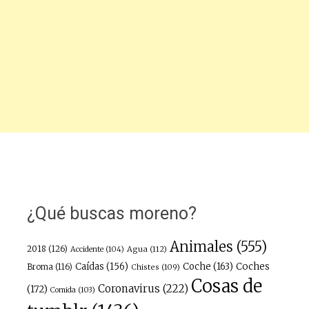
¿Qué buscas moreno?
Animales
(555)
2018
(126)
Agua
(112)
Accidente
(104)
Caídas
(156)
Coche
(163)
Coches
Broma
(116)
Chistes
(109)
Cosas de
Coronavirus
(222)
(172)
Comida
(103)