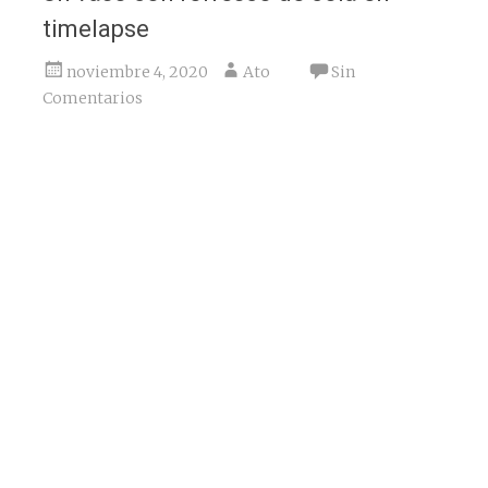
timelapse
noviembre 4, 2020
Ato
Sin
Comentarios