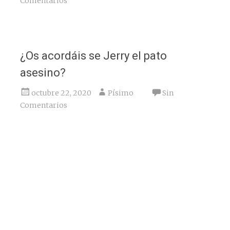
Comentarios
¿Os acordáis se Jerry el pato
asesino?
octubre 22, 2020
Písimo
Sin
Comentarios