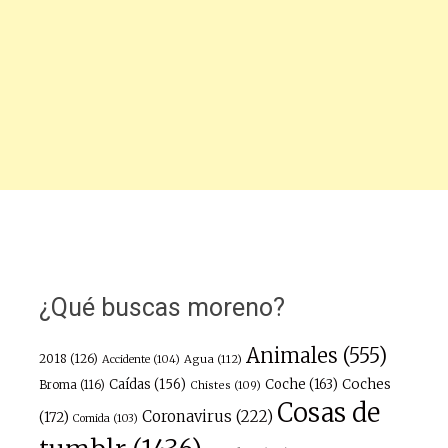
¿Qué buscas moreno?
Animales
(555)
2018
(126)
Agua
(112)
Accidente
(104)
Caídas
(156)
Coche
(163)
Coches
Broma
(116)
Chistes
(109)
Cosas de
Coronavirus
(222)
(172)
Comida
(103)