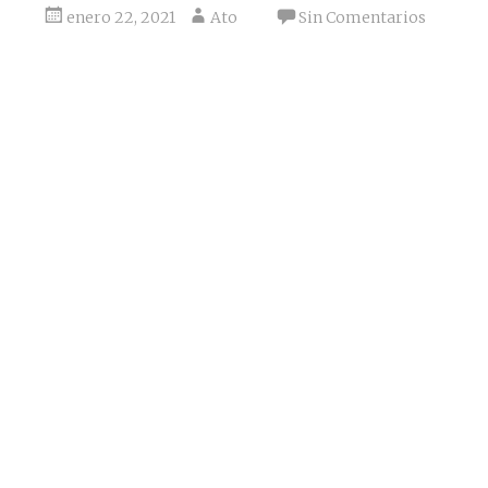
enero 22, 2021
Ato
Sin Comentarios