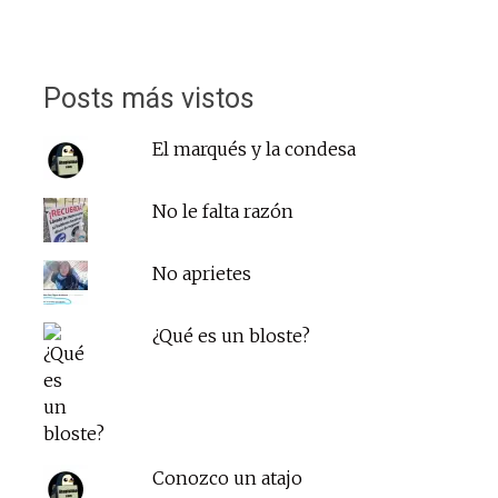
Posts más vistos
El marqués y la condesa
No le falta razón
No aprietes
¿Qué es un bloste?
Conozco un atajo