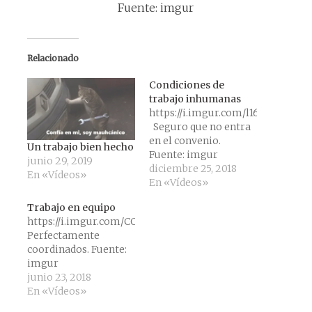
Fuente: imgur
Relacionado
Condiciones de
trabajo inhumanas
https://i.imgur.com/l16Iab4.mp4
Seguro que no entra
en el convenio.
Un trabajo bien hecho
Fuente: imgur
junio 29, 2019
diciembre 25, 2018
En «Vídeos»
En «Vídeos»
Trabajo en equipo
https://i.imgur.com/COnVjMR.mp4
Perfectamente
coordinados. Fuente:
imgur
junio 23, 2018
En «Vídeos»