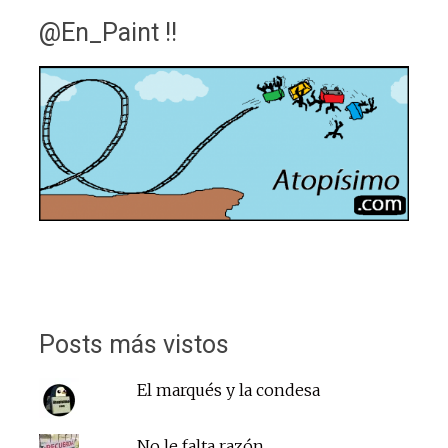
@En_Paint !!
Posts más vistos
El marqués y la condesa
No le falta razón