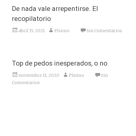
De nada vale arrepentirse. El
recopilatorio
abril 15, 2021
Písimo
Sin Comentarios
Top de pedos inesperados, o no
noviembre 11, 2020
Písimo
Sin
Comentarios