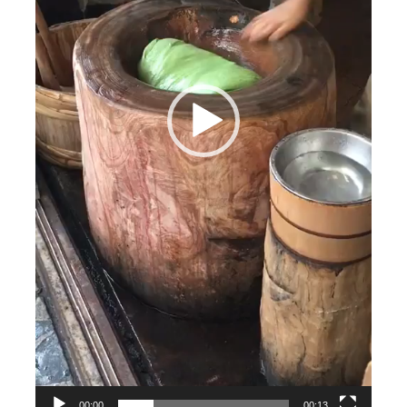
00:00
00:13