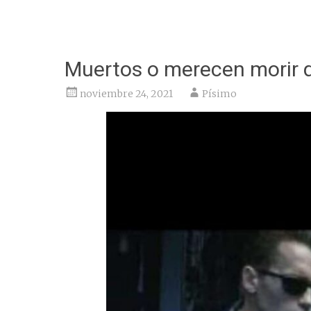
Muertos o merecen morir 
noviembre 24, 2021
Písimo