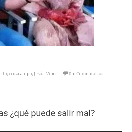
isto
,
cruzcampo
,
Jesús
,
Vino
Sin Comentarios
as ¿qué puede salir mal?