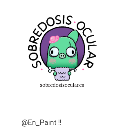
sobredosisocular.es
@En_Paint !!