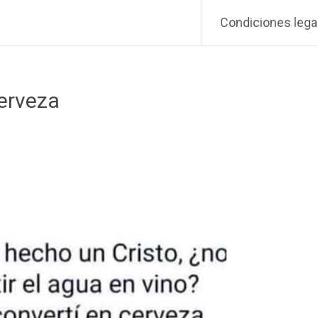
Condiciones lega
erveza