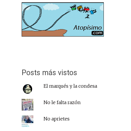
Posts más vistos
El marqués y la condesa
No le falta razón
No aprietes