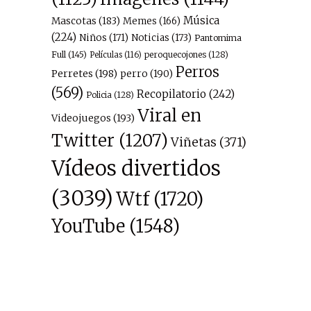
Música
Mascotas
(183)
Memes
(166)
(224)
Niños
(171)
Noticias
(173)
Pantomima
Full
(145)
peroquecojones
(128)
Películas
(116)
Perros
Perretes
(198)
perro
(190)
(569)
Recopilatorio
(242)
Policia
(128)
Viral en
Videojuegos
(193)
Twitter
(1207)
Viñetas
(371)
Vídeos divertidos
(3039)
Wtf
(1720)
YouTube
(1548)