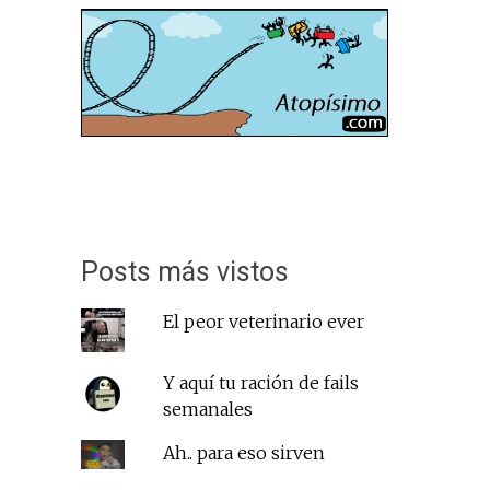
Posts más vistos
El peor veterinario ever
Y aquí tu ración de fails
semanales
Ah.. para eso sirven