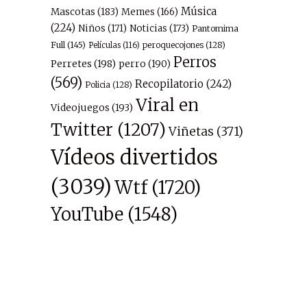
Música
Mascotas
(183)
Memes
(166)
(224)
Niños
(171)
Noticias
(173)
Pantomima
Full
(145)
peroquecojones
(128)
Películas
(116)
Perros
Perretes
(198)
perro
(190)
(569)
Recopilatorio
(242)
Policia
(128)
Viral en
Videojuegos
(193)
Twitter
(1207)
Viñetas
(371)
Vídeos divertidos
(3039)
Wtf
(1720)
YouTube
(1548)