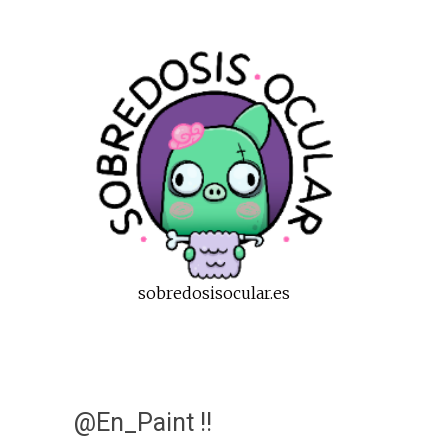
sobredosisocular.es
@En_Paint !!