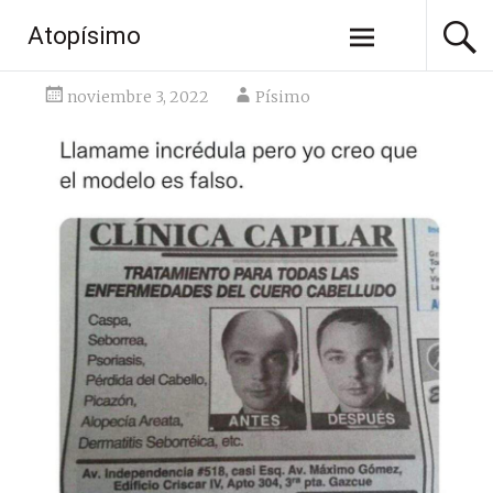
Saltar
Atopísimo
al
contenido
noviembre 3, 2022
Písimo