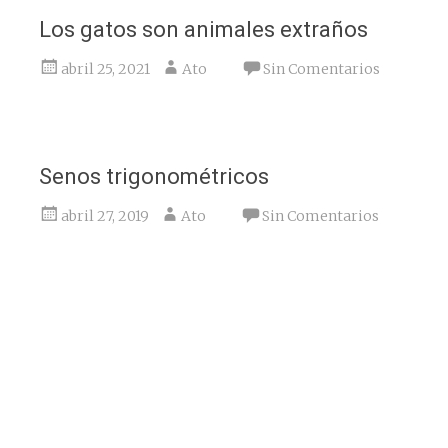
Los gatos son animales extraños
abril 25, 2021
Ato
Sin Comentarios
Senos trigonométricos
abril 27, 2019
Ato
Sin Comentarios