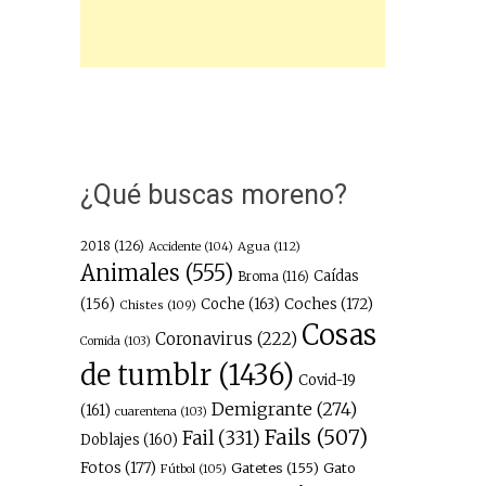
¿Qué buscas moreno?
2018
(126)
Agua
(112)
Accidente
(104)
Animales
(555)
Caídas
Broma
(116)
(156)
Coche
(163)
Coches
(172)
Chistes
(109)
Cosas
Coronavirus
(222)
Comida
(103)
de tumblr
(1436)
Covid-19
Demigrante
(274)
(161)
cuarentena
(103)
Fails
(507)
Fail
(331)
Doblajes
(160)
Fotos
(177)
Gatetes
(155)
Gato
Fútbol
(105)