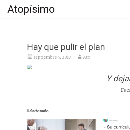
Atopísimo
Saltar
al
contenido
Hay que pulir el plan
septiembre 4, 2018
Ato
Y dejar
Fue
Relacionado