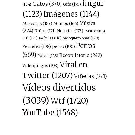
imgur
Gatos
(370)
(154)
Gifs
(175)
Imágenes
(1144)
(1123)
Música
Mascotas
(183)
Memes
(166)
(224)
Niños
(171)
Noticias
(173)
Pantomima
Full
(145)
peroquecojones
(128)
Películas
(116)
Perros
Perretes
(198)
perro
(190)
(569)
Recopilatorio
(242)
Policia
(128)
Viral en
Videojuegos
(193)
Twitter
(1207)
Viñetas
(371)
Vídeos divertidos
(3039)
Wtf
(1720)
YouTube
(1548)