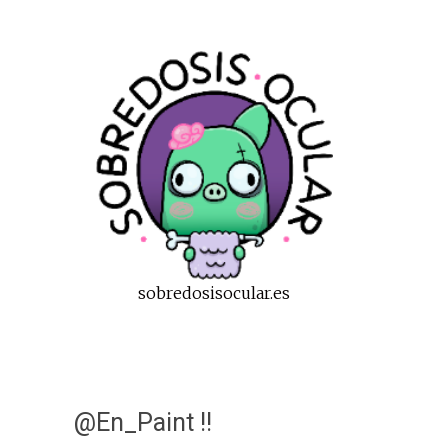
sobredosisocular.es
@En_Paint !!