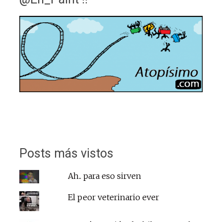
Posts más vistos
Ah.. para eso sirven
El peor veterinario ever