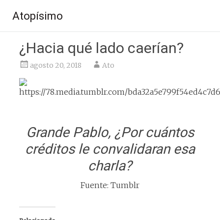
Saltar
Atopísimo
al
contenido
¿Hacia qué lado caerían?
agosto 20, 2018
Ato
Grande Pablo, ¿Por cuántos
créditos le convalidaran esa
charla?
Fuente: Tumblr