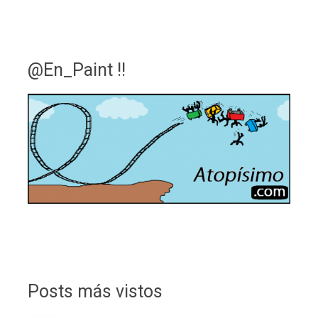
@En_Paint !!
Posts más vistos