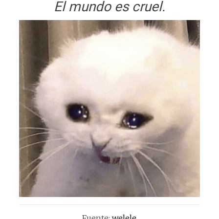
El mundo es cruel.
Fuente:
welele