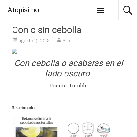
Saltar
Atopísimo
al
contenido
Con o sin cebolla
agosto 19, 2018
Ato
Con cebolla o acabarás en el
lado oscuro.
Fuente: Tumblr
Relacionado