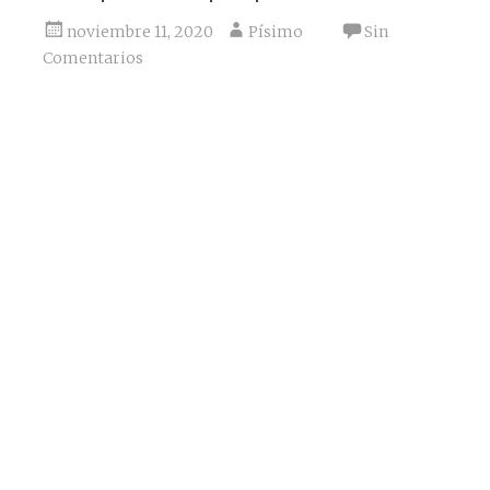
noviembre 11, 2020
Písimo
Sin
Comentarios