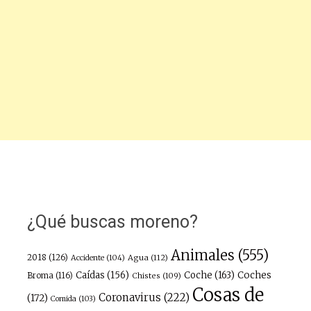
¿Qué buscas moreno?
Animales
(555)
2018
(126)
Agua
(112)
Accidente
(104)
Caídas
(156)
Coche
(163)
Coches
Broma
(116)
Chistes
(109)
Cosas de
Coronavirus
(222)
(172)
Comida
(103)