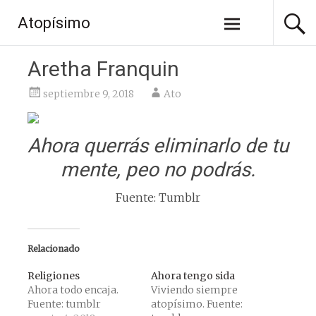
Saltar
Atopísimo
al
contenido
Aretha Franquin
septiembre 9, 2018
Ato
Ahora querrás eliminarlo de tu
mente, peo no podrás.
Fuente: Tumblr
Relacionado
Religiones
Ahora tengo sida
Ahora todo encaja.
Viviendo siempre
Fuente: tumblr
atopísimo. Fuente: