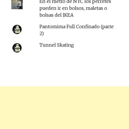
En el metro de NYC los perretes
pueden ir en bolsos, maletas o
bolsas del IKEA
Pantomima Full Confinado (parte
2)
Tunnel Skating