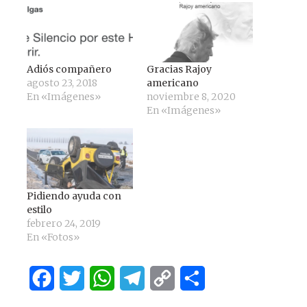
Adiós compañero
Gracias Rajoy
agosto 23, 2018
americano
En «Imágenes»
noviembre 8, 2020
En «Imágenes»
Pidiendo ayuda con
estilo
febrero 24, 2019
En «Fotos»
Facebook
Twitter
WhatsApp
Telegram
Copy
Compartir
Link