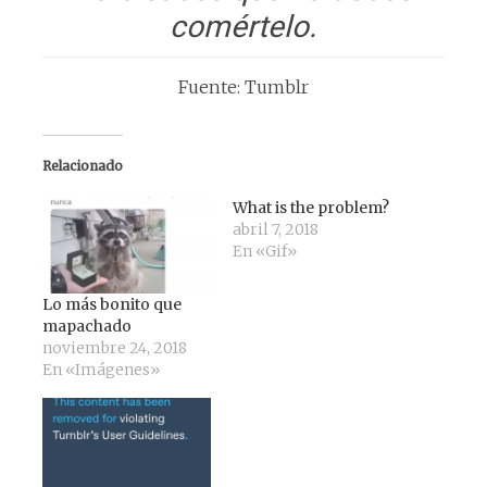
comértelo.
Fuente: Tumblr
Relacionado
What is the problem?
abril 7, 2018
En «Gif»
Lo más bonito que
mapachado
noviembre 24, 2018
En «Imágenes»