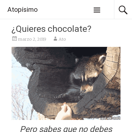
Saltar
Atopísimo
al
contenido
¿Quieres chocolate?
marzo 2, 2019
Ato
Pero sabes que no debes