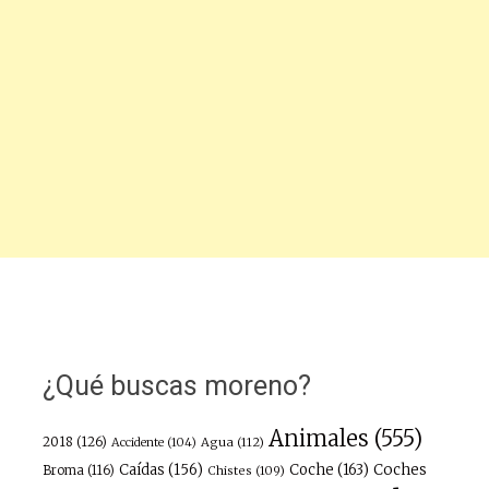
¿Qué buscas moreno?
Animales
(555)
2018
(126)
Agua
(112)
Accidente
(104)
Caídas
(156)
Coche
(163)
Coches
Broma
(116)
Chistes
(109)