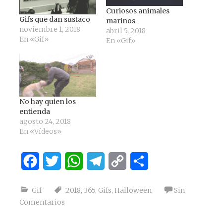
Curiosos animales
Gifs que dan sustaco
marinos
noviembre 1, 2018
abril 5, 2018
En «Gif»
En «Gif»
No hay quien los
entienda
agosto 24, 2018
En «Vídeos»
Facebook
Twitter
WhatsApp
Telegram
Copy
Compartir
Link
Gif
2018
,
365
,
Gifs
,
Halloween
Sin
Comentarios