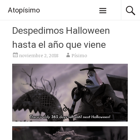
Saltar
Atopísimo
al
contenido
Despedimos Halloween
hasta el año que viene
noviembre 2, 2018
Písimo