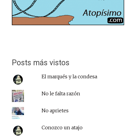
Posts más vistos
El marqués y la condesa
No le falta razón
No aprietes
Conozco un atajo