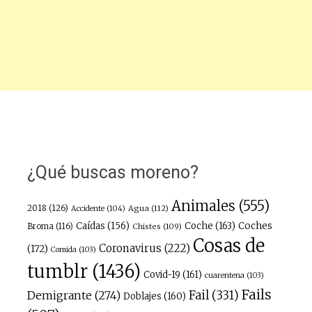
¿Qué buscas moreno?
Animales
(555)
2018
(126)
Agua
(112)
Accidente
(104)
Caídas
(156)
Coche
(163)
Coches
Broma
(116)
Chistes
(109)
Cosas de
Coronavirus
(222)
(172)
Comida
(103)
tumblr
(1436)
Covid-19
(161)
cuarentena
(103)
Fails
Fail
(331)
Demigrante
(274)
Doblajes
(160)